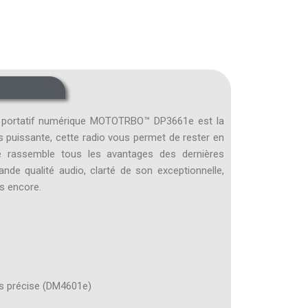
e portatif numérique MOTOTRBO™ DP3661e est la
is puissante, cette radio vous permet de rester en
e rassemble tous les avantages des dernières
nde qualité audio, clarté de son exceptionnelle,
us encore.
us précise (DM4601e)