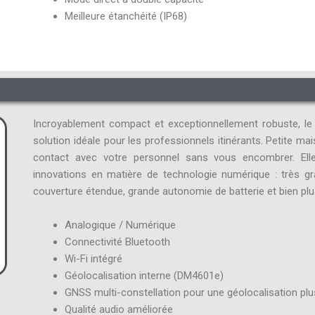
Meilleure étanchéité (IP68)
Incroyablement compact et exceptionnellement robuste, l
solution idéale pour les professionnels itinérants. Petite ma
contact avec votre personnel sans vous encombrer. Ell
innovations en matière de technologie numérique : très gra
couverture étendue, grande autonomie de batterie et bien pl
Analogique / Numérique
Connectivité Bluetooth
Wi-Fi intégré
Géolocalisation interne (DM4601e)
GNSS multi-constellation pour une géolocalisation pl
Qualité audio améliorée