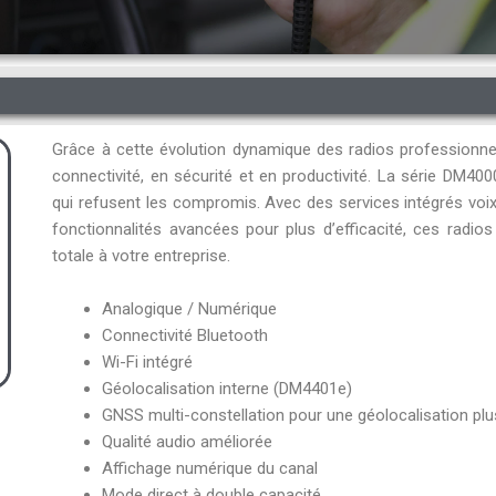
Grâce à cette évolution dynamique des radios profession
connectivité, en sécurité et en productivité. La série DM4
qui refusent les compromis. Avec des services intégrés vo
fonctionnalités avancées pour plus d’efficacité, ces radio
totale à votre entreprise.
Analogique / Numérique
Connectivité Bluetooth
Wi-Fi intégré
Géolocalisation interne (DM4401e)
GNSS multi-constellation pour une géolocalisation pl
Qualité audio améliorée
Affichage numérique du canal
Mode direct à double capacité