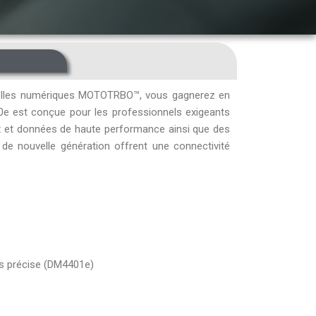
nelles numériques MOTOTRBO™, vous gagnerez en
000e est conçue pour les professionnels exigeants
ix et données de haute performance ainsi que des
s de nouvelle génération offrent une connectivité
us précise (DM4401e)