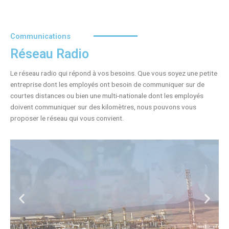
Communications
Réseau Radio
Le réseau radio qui répond à vos besoins. Que vous soyez une petite
entreprise dont les employés ont besoin de communiquer sur de
courtes distances ou bien une multi-nationale dont les employés
doivent communiquer sur des kilomètres, nous pouvons vous
proposer le réseau qui vous convient.
P
S
r
u
é
i